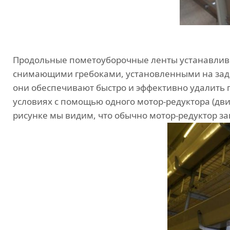
Продольные пометоуборочные ленты устанавлива
снимающими гребоками, установленными на задн
они обеспечивают быстро и эффективно удалить 
условиях с помощью одного мотор-редуктора (дв
рисунке мы видим, что обычно мотор-редуктор за