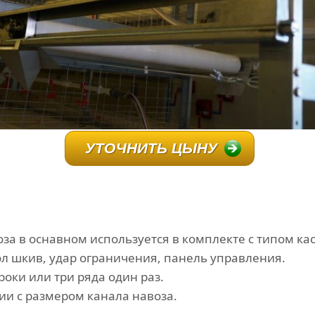
УТОЧНИТЬ ЦЫНУ
за в оснавном используется в комплекте с типом ка
ол шкив, удар ограничения, панель управления.
роки или три ряда один раз.
ии с размером канала навоза.