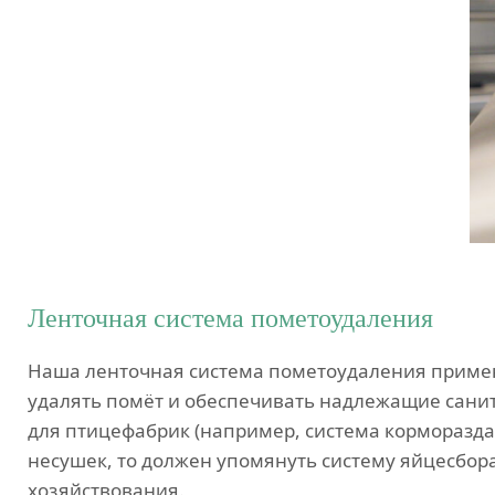
Ленточная система пометоудаления
Наша ленточная система пометоудаления применя
удалять помёт и обеспечивать надлежащие сани
для птицефабрик (например, система корморазда
несушек, то должен упомянуть систему яйцесбор
хозяйствования.