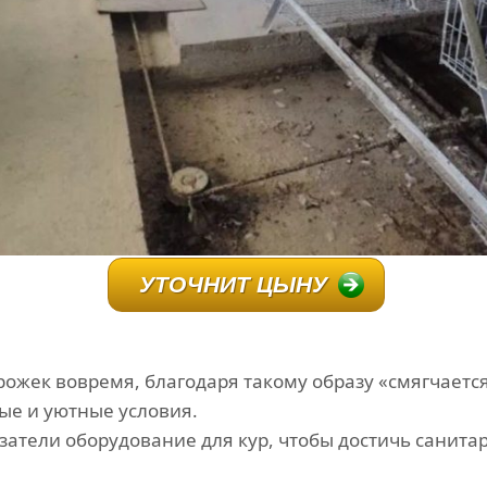
УТОЧНИТ ЦЫНУ
орожек вовремя, благодаря такому образу «смягчает
ые и уютные условия.
затели оборудование для кур, чтобы достичь санит