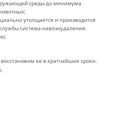
окружающей среды до минимума.
животных;
пециально утолщается и производится
 службы система навозоудаления.
ию;
 восстановим ее в кратчайшие сроки.
.