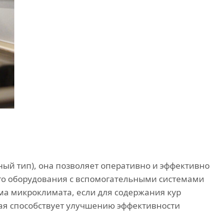
ый тип), она позволяет оперативно и эффективно
го оборудования с вспомогательными системами
ма микроклимата, если для содержания кур
рая способствует улучшению эффективности