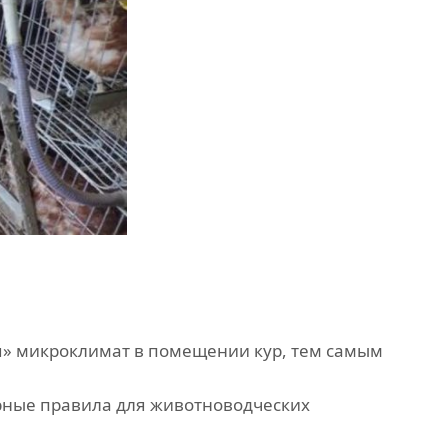
ся» микроклимат в помещении кур, тем самым
арные правила для животноводческих