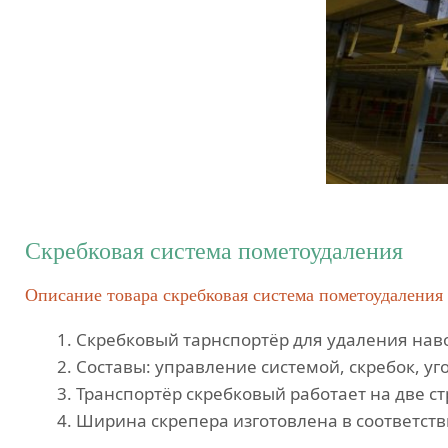
Скребковая система пометоудаления
Описание товара скребковая система пометоудаления
Скребковый тарнспортёр для удаления наво
Составы: управление системой, скребок, уг
Транспортёр скребковый работает на две ст
Ширина скрепера изготовлена в соответств