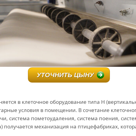
УТОЧНИТЬ ЦЫНУ
ется в клеточное оборудование типа Н (вертикальн
тарные условия в помещении. В сочетание клеточно
чи, система пометоудаления, система поения, систе
а) получается механизация на птицефабриках, кото