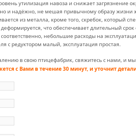
ровень утилизация навоза и снижает загрязнение 
но и надёжно, не мешая привычному образу жизни 
вается из металла, кроме того, скребок, который с
 деформируется, что обеспечивает длительный срок
 соответственно, небольшие расходы на эксплуатац
я с редуктором малый, эксплуатация простая.
алению в свою птицефабрик, свяжитесь с нами, и мы
тся с Вами в течение 30 минут, и уточнит детали