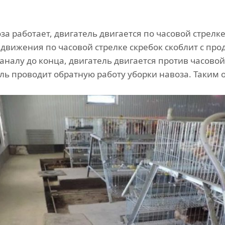
а работает, двигатель двигается по часовой стрелке,
движения по часовой стрелке скребок скоблит с пр
каналу до конца, двигатель двигается против часовой
ель проводит обратную работу уборки навоза. Таким о