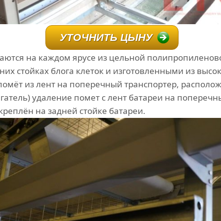
УТОЧНИТЬ ЦЫНУ
ются на каждом ярусе из цельной полипропиленово
их стойках блога клеток и изготовленными из высо
помёт из лент на поперечный транспортер, располож
игатель) удаление помет с лент батареи на попереч
креплён на задней стойке батареи.