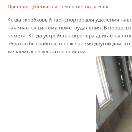
Принцип действия система пометоудаления
Когда скребковый тарнспортёр для удаления навоз
начинается система пометоудаления. В процессе 
помета. Когда устройство скрепера двигается по 
обратно без работы, в то же время другой двигат
желаемых результатов очистки.