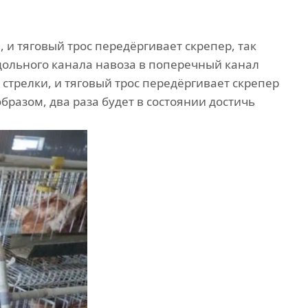
 и тяговый трос передёргивает скрепер, так
одольного канала навоза в поперечный канал
 стрелки, и тяговый трос передёргивает скрепер
бразом, два раза будет в состоянии достичь