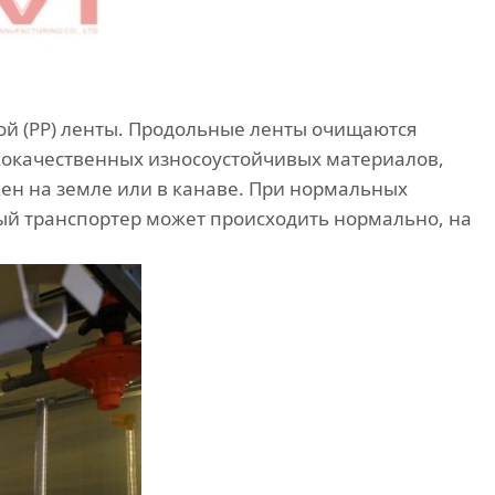
й (PP) ленты. Продольные ленты очищаются
кокачественных износоустойчивых материалов,
ен на земле или в канаве. При нормальных
ный транспортер может происходить нормально, на