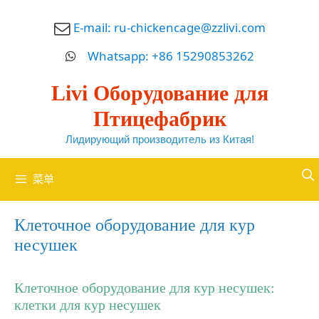
跳
E-mail:
ru-chickencage@zzlivi.com
至
内
Whatsapp: +86 15290853262
容
Livi Оборудование для
Птицефабрик
Лидирующий производитель из Китая!
菜单
Клеточное оборудование для кур
несушек
Клеточное оборудование для кур несушек:
клетки для кур несушек