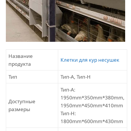
Название
Клетки для кур несушек
продукта
Тип
Тип-А, Тип-Н
Тип-А:
1950mm*350mm*380mm,
Доступные
1950mm*450mm*410mm
размеры
Тип-Н:
1800mm*600mm*430mm