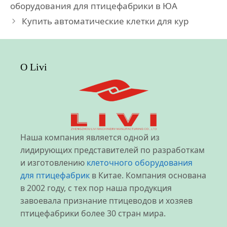
оборудования для птицефабрики в ЮА
Купить автоматические клетки для кур
О Livi
Наша компания является одной из
лидирующих представителей по разработкам
и изготовлению
клеточного оборудования
для птицефабрик
в Китае. Компания основана
в 2002 году, с тех пор наша продукция
завоевала признание птицеводов и хозяев
птицефабрики более 30 стран мира.