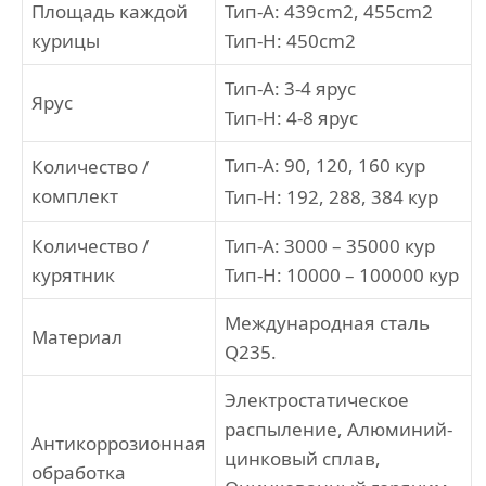
Площадь каждой
Тип-А: 439cm2, 455cm2
курицы
Тип-Н: 450cm2
Тип-А: 3-4 ярус
Ярус
Тип-Н: 4-8 ярус
Тип-А: 90, 120, 160 кур
Количество /
комплект
Тип-Н: 192, 288, 384 кур
Количество /
Тип-А: 3000 – 35000 кур
курятник
Тип-Н: 10000 – 100000 кур
Международная сталь
Материал
Q235.
Электростатическое
распыление, Алюминий-
Антикоррозионная
цинковый сплав,
обработка