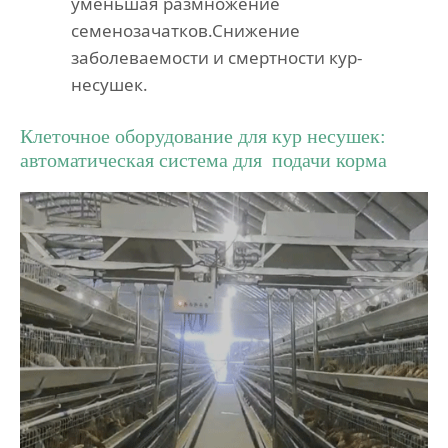
уменьшая размножение
семенозачатков.Снижение
заболеваемости и смертности кур-
несушек.
Клеточное оборудование для кур несушек:
автоматическая система для подачи корма