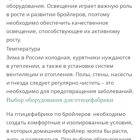
оборудования. Освещение играет важную роль
в росте и развитии бройлеров, поэтому
необходимо обеспечить качественное
освещение, способствующее их активному
росту.
Температура
Зима в России холодная, курятники нуждаются
в утеплении, а также в установке систем
вентиляции и отопления. Полы, стены, насесты
и гнезда следует регулярно чистить – это
необходимо для предотвращения заболеваний.
Выбор оборудования для птицефабрики
На птицефабрике по бройлеров необходимо
создать комфортные и изолированные условия,
в которых домашняя бройлер могла бы расти,
жить и развиваться. При выборе оборудования