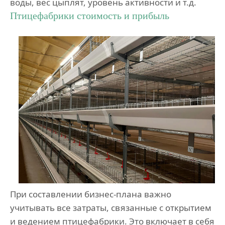
воды, вес цыплят, уровень активности и т.д.
Птицефабрики стоимость и прибыль
При составлении бизнес-плана важно
учитывать все затраты, связанные с открытием
и ведением птицефабрики. Это включает в себя