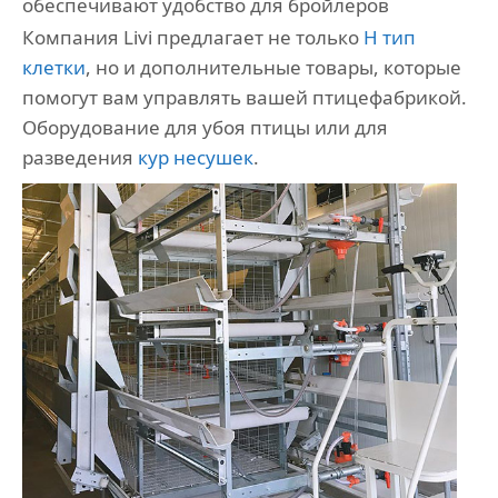
обеспечивают удобство для бройлеров
Компания Livi предлагает не только
Н тип
клетки
, но и дополнительные товары, которые
помогут вам управлять вашей птицефабрикой.
Оборудование для убоя птицы или для
разведения
кур несушек
.