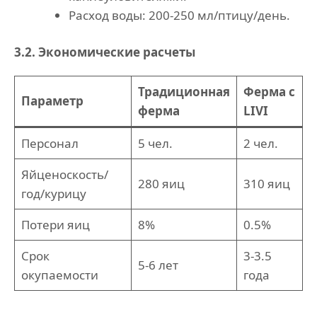
Расход воды: 200-250 мл/птицу/день.
3.2. Экономические расчеты
Традиционная
Ферма с
Параметр
ферма
LIVI
Персонал
5 чел.
2 чел.
Яйценоскость/
280 яиц
310 яиц
год/курицу
Потери яиц
8%
0.5%
Срок
3-3.5
5-6 лет
окупаемости
года