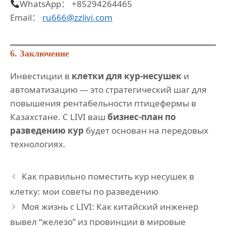
WhatsApp： +85294264465
Email：
ru666@zzlivi.com
6. Заключение
Инвестиции в
клетки для кур-несушек
и
автоматизацию — это стратегический шаг для
повышения рентабельности птицефермы в
Казахстане. С LIVI ваш
бизнес-план по
разведению кур
будет основан на передовых
технологиях.
Как правильно поместить кур несушек в
клетку: мои советы по разведению
Моя жизнь с LIVI: Как китайский инженер
вывел “железо” из провинции в мировые