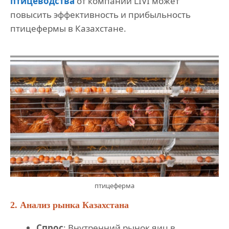
птицеводства
от компании LIVI может
повысить эффективность и прибыльность
птицефермы в Казахстане.
птицеферма
2. Анализ рынка Казахстана
Спрос
: Внутренний рынок яиц в