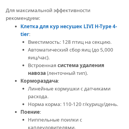
Для максимальной эффективности
рекомендуем:
Клетка для кур несушек LIVI H-Type 4-
tier
:
Вместимость: 128 птиц на секцию.
Автоматический сбор яиц (до 5,000
яиц/час).
Встроенная
система удаления
навоза
(ленточный тип).
Кормораздача
:
Линейные кормушки с датчиками
расхода.
Норма корма: 110-120 г/курицу/день.
Поение
:
Ниппельные поилки с
каплеуловителями.