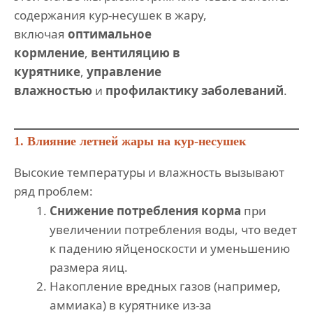
содержания кур-несушек в жару,
включая
оптимальное
кормление
,
вентиляцию в
курятнике
,
управление
влажностью
и
профилактику заболеваний
.
1. Влияние летней жары на кур-несушек
Высокие температуры и влажность вызывают
ряд проблем:
Снижение потребления корма
при
увеличении потребления воды, что ведет
к падению яйценоскости и уменьшению
размера яиц.
Накопление вредных газов (например,
аммиака) в курятнике из-за