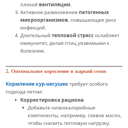
плохой
вентиляции
.
Активное размножение
патогенных
микроорганизмов
, повышающее риск
инфекций.
Длительный
тепловой стресс
ослабляет
иммунитет, делая птиц уязвимыми к
болезням.
2. Оптимальное кормление в жаркий сезон
Кормление кур-несуше
к
требует особого
подхода летом:
Корректировка рациона
:
Добавьте низкокалорийные
компоненты, например, соевое масло,
чтобы снизить тепловую нагрузку.