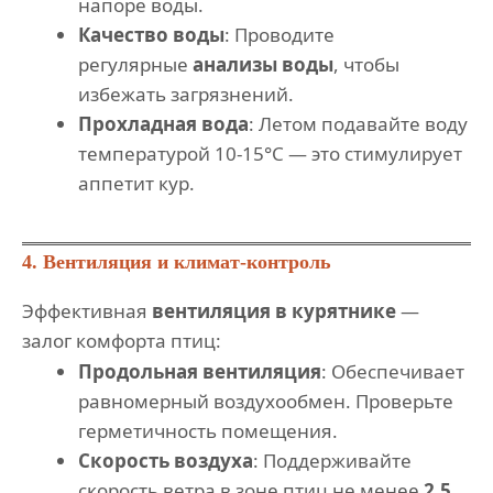
напоре воды.
Качество воды
: Проводите
регулярные
анализы воды
, чтобы
избежать загрязнений.
Прохладная вода
: Летом подавайте воду
температурой 10-15°C — это стимулирует
аппетит кур.
4. Вентиляция и климат-контроль
Эффективная
вентиляция в курятнике
—
залог комфорта птиц:
Продольная вентиляция
: Обеспечивает
равномерный воздухообмен. Проверьте
герметичность помещения.
Скорость воздуха
: Поддерживайте
скорость ветра в зоне птиц не менее
2,5