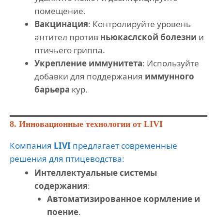
помещение.
Вакцинация
: Контролируйте уровень
антител против
ньюкаслской болезни
и
птичьего гриппа.
Укрепление иммунитета
: Используйте
добавки для поддержания
иммунного
барьера
кур.
8. Инновационные технологии от LIVI
Компания
LIVI
предлагает современные
решения для птицеводства:
Интеллектуальные системы
содержания
:
Автоматизированное кормление и
поение
.