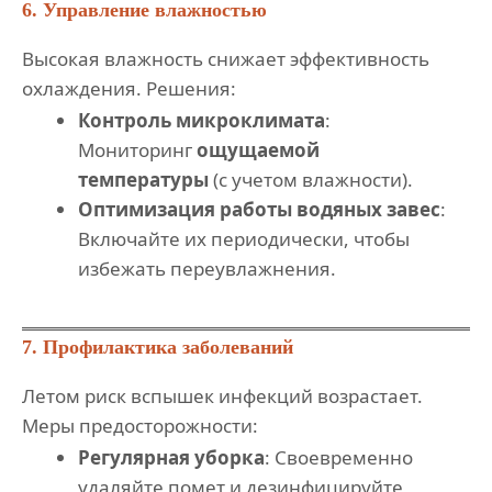
6. Управление влажностью
Высокая влажность снижает эффективность
охлаждения. Решения:
Контроль микроклимата
:
Мониторинг
ощущаемой
температуры
(с учетом влажности).
Оптимизация работы водяных завес
:
Включайте их периодически, чтобы
избежать переувлажнения.
7. Профилактика заболеваний
Летом риск вспышек инфекций возрастает.
Меры предосторожности:
Регулярная уборка
: Своевременно
удаляйте помет и дезинфицируйте