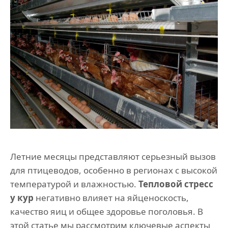
Летние месяцы представляют серьезный вызов
для птицеводов, особенно в регионах с высокой
температурой и влажностью.
Тепловой стресс
у кур
негативно влияет на яйценоскость,
качество яиц и общее здоровье поголовья. В
этой статье мы рассмотрим ключевые аспекты