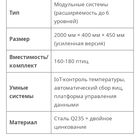
Модульные системы
Тип
(расширяемость до 6
уровней)
2000 мм × 400 мм × 450 мм
Размер
(усиленная версия)
Вместимость/
160-180 птиц
комплект
IoT-контроль температуры,
Умные
автоматический сбор яиц,
системы
платформа управления
данными
Сталь Q235 + двойное
Материал
цинкование