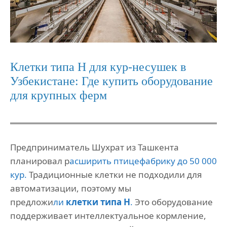
Клетки типа H для кур-несушек в
Узбекистане: Где купить оборудование
для крупных ферм
Предприниматель Шухрат из Ташкента
планировал р
асширить птицефабрику до 50 000
кур.
Традиционные клетки не подходили для
автоматизации, поэтому мы
предложи
ли
клетки типа H
.
Это оборудование
поддерживает интеллектуальное кормление,